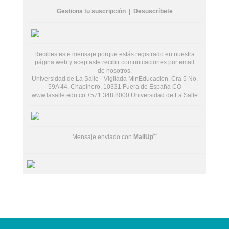
Gestiona tu suscripción
|
Desuscríbete
Recibes este mensaje porque estás registrado en nuestra
página web y aceptaste recibir comunicaciones por email
de nosotros.
Universidad de La Salle - Vigilada MinEducación, Cra 5 No.
59A 44, Chapinero, 10331 Fuera de España CO
www.lasalle.edu.co +571 348 8000 Universidad de La Salle
®
Mensaje enviado con
MailUp