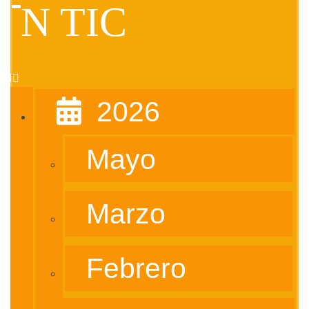
Ó
N TIC
N
‎ ‎ 2026
Mayo
Marzo
Febrero