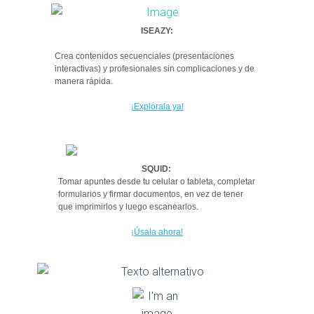
ISEAZY:
Crea contenidos secuenciales (presentaciones
interactivas) y profesionales sin complicaciones y de
manera rápida.
¡Explórala ya!
SQUID:
Tomar apuntes desde tu celular o tableta, completar
formularios y firmar documentos, en vez de tener
que imprimirlos y luego escanearlos.
¡Úsala ahora!