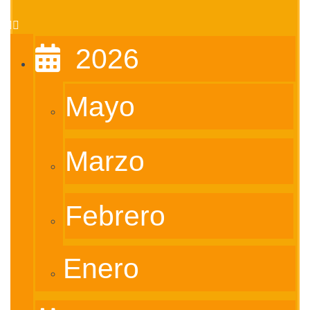
Ó
N
‎ ‎ 2026
Mayo
Marzo
Febrero
Enero